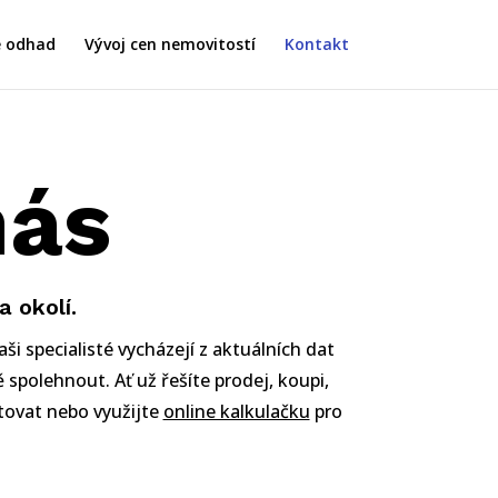
e odhad
Vývoj cen nemovitostí
Kontakt
nás
 okolí.
i specialisté vycházejí z aktuálních dat
 spolehnout. Ať už řešíte prodej, koupi,
tovat nebo využijte
online kalkulačku
pro